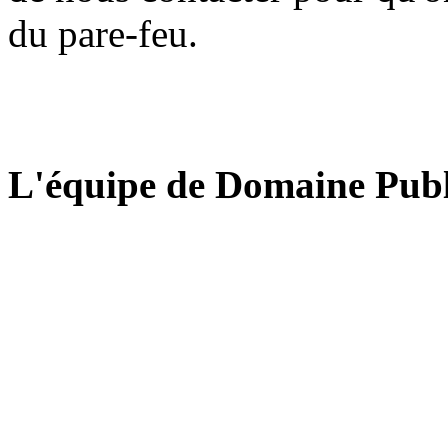
du pare-feu.
L'équipe de Domaine Publ